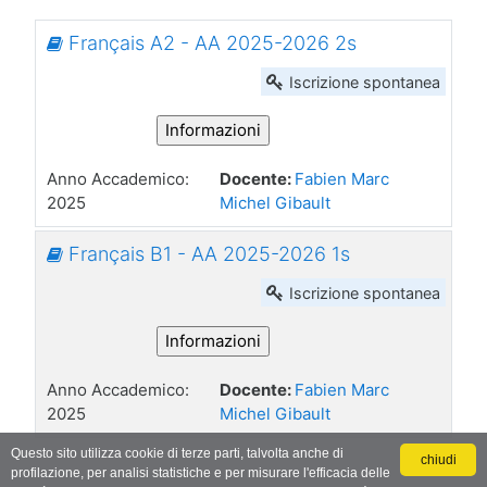
Français A2 - AA 2025-2026 2s
Anno Accademico
:
Docente:
Fabien Marc
2025
Michel Gibault
Français B1 - AA 2025-2026 1s
Anno Accademico
:
Docente:
Fabien Marc
2025
Michel Gibault
Questo sito utilizza cookie di terze parti, talvolta anche di
chiudi
profilazione, per analisi statistiche e per misurare l'efficacia delle