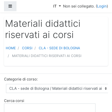
Vai al contenuto principale
Pannello laterale
IT
Non sei collegato. (
Login
)
Materiali didattici
riservati ai corsi
HOME
CORSI
CLA - SEDE DI BOLOGNA
MATERIALI DIDATTICI RISERVATI AI CORSI
Categorie di corso:
Cerca corsi