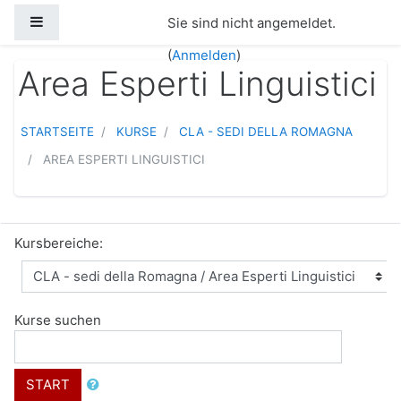
Zum Hauptinhalt
Website-Übersicht
Sie sind nicht angemeldet.
(
Anmelden
)
Area Esperti Linguistici
STARTSEITE
KURSE
CLA - SEDI DELLA ROMAGNA
AREA ESPERTI LINGUISTICI
Kursbereiche:
Kurse suchen
START